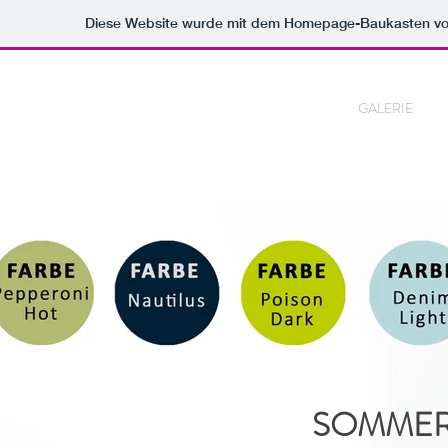
Diese Website wurde mit dem Homepage-Baukasten v
GALERIE
SOMMER
NEU